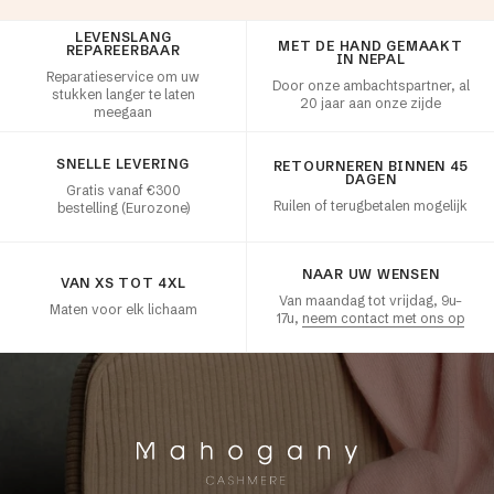
LEVENSLANG
Klanttevredenheid
MET DE HAND GEMAAKT
REPAREERBAAR
IN NEPAL
Reparatieservice om uw
Door onze ambachtspartner, al
stukken langer te laten
20 jaar aan onze zijde
meegaan
SNELLE LEVERING
RETOURNEREN BINNEN 45
DAGEN
Gratis vanaf €300
Ruilen of terugbetalen mogelijk
bestelling (Eurozone)
NAAR UW WENSEN
VAN XS TOT 4XL
Van maandag tot vrijdag, 9u–
Maten voor elk lichaam
17u,
neem contact met ons op