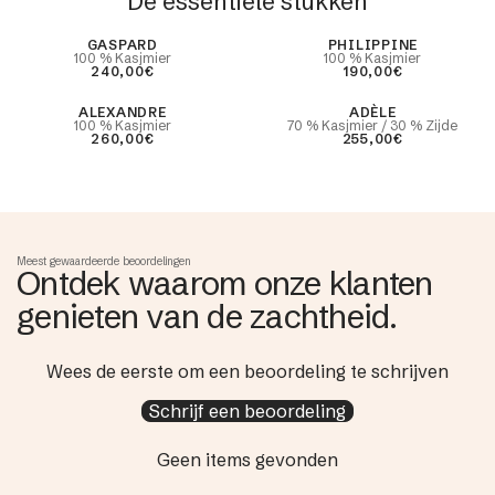
De essentiële stukken
Best Seller
GASPARD
PHILIPPINE
100 % Kasjmier
100 % Kasjmier
240,00€
190,00€
ALEXANDRE
ADÈLE
100 % Kasjmier
70 % Kasjmier / 30 % Zijde
260,00€
255,00€
Meest gewaardeerde beoordelingen
Ontdek waarom onze klanten
genieten van de zachtheid.
Wees de eerste om een beoordeling te schrijven
Schrijf een beoordeling
Geen items gevonden